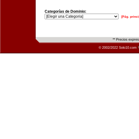
Categorías de Dominio:
[Pág. princi
** Precios expre
© 2002/2022 Solo10.com