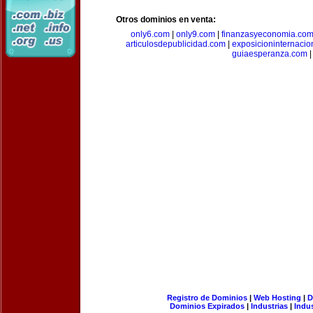
Otros dominios en venta:
only6.com
|
only9.com
|
finanzasyeconomia.co
articulosdepublicidad.com
|
exposicioninternacio
guiaesperanza.com
|
Registro de Dominios
|
Web Hosting
|
D
Dominios Expirados
|
Industrias
|
Indu