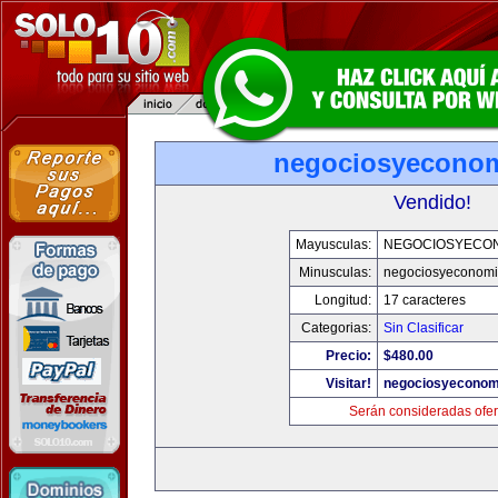
negociosyecono
Vendido!
Mayusculas:
NEGOCIOSYECO
Minusculas:
negociosyeconom
Longitud:
17 caracteres
Categorias:
Sin Clasificar
Precio:
$480.00
Visitar!
negociosyeconom
Serán consideradas ofer