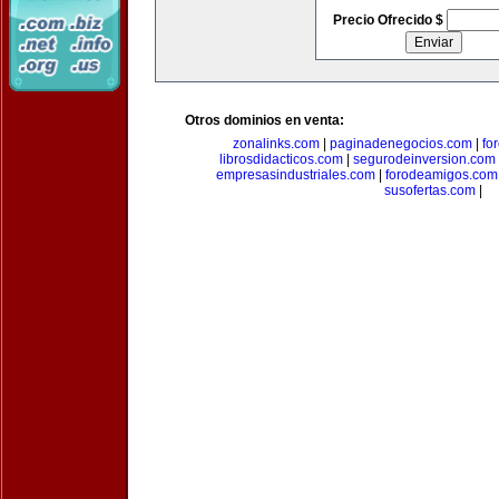
Precio Ofrecido $
Otros dominios en venta:
zonalinks.com
|
paginadenegocios.com
|
fo
librosdidacticos.com
|
segurodeinversion.com
empresasindustriales.com
|
forodeamigos.com
susofertas.com
|